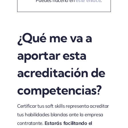
Puedes hacerlo en
este enlace
.
¿Qué me va a
aportar esta
acreditación de
competencias?
Certificar tus soft skills representa acreditar
tus habilidades blandas ante la empresa
contratante.
Estarás facilitando el