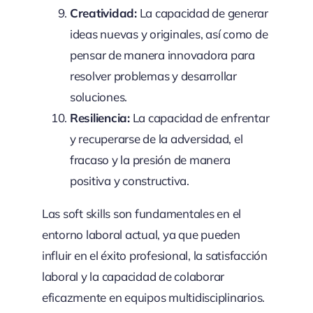
Creatividad:
La capacidad de generar
ideas nuevas y originales, así como de
pensar de manera innovadora para
resolver problemas y desarrollar
soluciones.
Resiliencia:
La capacidad de enfrentar
y recuperarse de la adversidad, el
fracaso y la presión de manera
positiva y constructiva.
Las soft skills son fundamentales en el
entorno laboral actual, ya que pueden
influir en el éxito profesional, la satisfacción
laboral y la capacidad de colaborar
eficazmente en equipos multidisciplinarios.