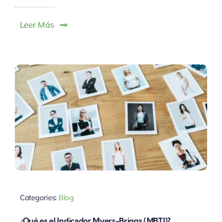
Leer Más
Categories:
Blog
¿Qué es el Indicador Myers-Briggs (MBTI)?